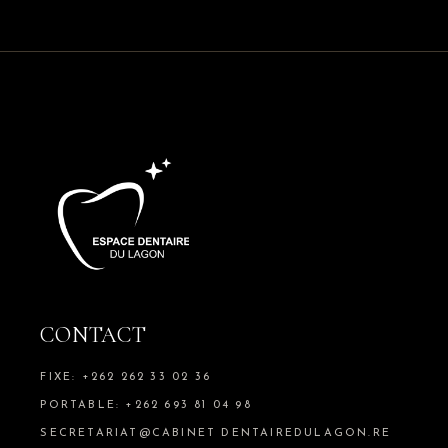
CONTACT
FIXE: +262 262 33 02 36
PORTABLE: +262 693 81 04 98
SECRETARIAT@CABINET DENTAIREDULAGON.RE