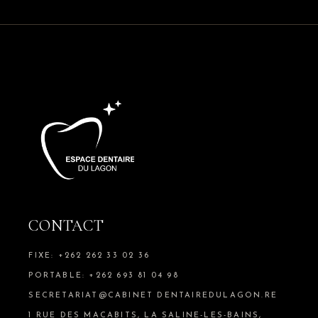
CONTACT
FIXE: +262 262 33 02 36
PORTABLE: +262 693 81 04 98
SECRETARIAT@CABINET DENTAIREDULAGON.RE
1 RUE DES MACABITS, LA SALINE-LES-BAINS,