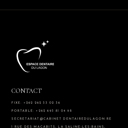
CONTACT
FIXE: +262 262 33 02 36
PORTABLE: +262 693 81 04 98
SECRETARIAT@CABINET DENTAIREDULAGON.RE
1 RUE DES MACABITS, LA SALINE-LES-BAINS,