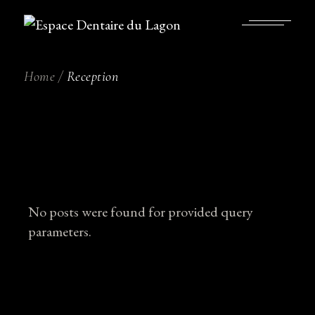
Skip
to
the
content
Home
Reception
No posts were found for provided query
parameters.