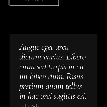
Augue eget arcu
dictum varius. Libero
enim sed turpis in eu
mi biben dum. Risus
pretium quam tellus
in hac orci sagittis esi.
Leslie Pickett