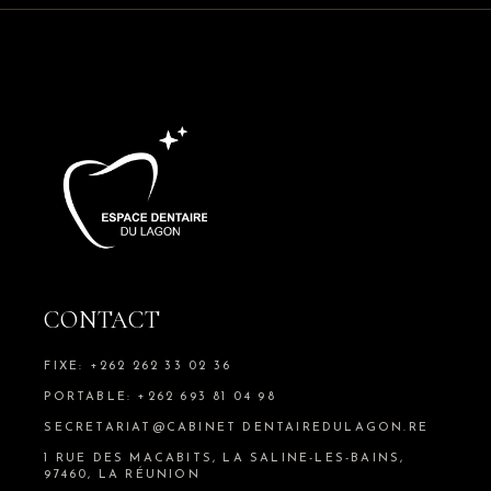
CONTACT
FIXE: +262 262 33 02 36
PORTABLE: +262 693 81 04 98
SECRETARIAT@CABINET DENTAIREDULAGON.RE
1 RUE DES MACABITS, LA SALINE-LES-BAINS,
97460, LA RÉUNION