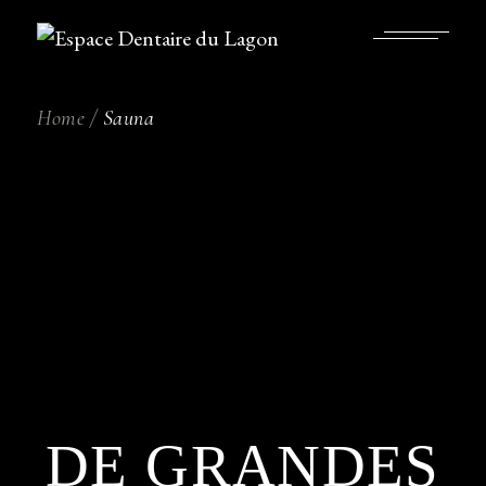
Skip
to
the
content
Home
Sauna
DE GRANDES