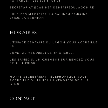
PORTABLE: +262 693 81 04 98
SECRETARIAT@CABINET DENTAIREDULAGON.RE
1 RUE DES MACABITS, LA SALINE-LES-BAINS,
97460, LA RÉUNION
HORAIRES
L’ESPACE DENTAIRE DU LAGON VOUS ACCUEILLE
DU:
LUNDI
AU
VENDREDI
DE 8H À 18H00.
LES SAMEDIS, UNIQUEMENT SUR RENDEZ-VOUS
DE 9H À 12H00
NOTRE SECRÉTARIAT TÉLÉPHONIQUE VOUS
ACCUEILLE DU LUNDI AU VENDREDI DE 8H À
17H30
CONTACT